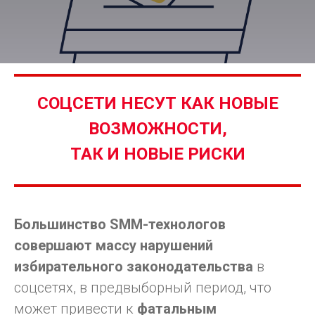
СОЦСЕТИ НЕСУТ КАК НОВЫЕ
ВОЗМОЖНОСТИ,
ТАК И НОВЫЕ РИСКИ
Большинство SMM-технологов
совершают массу нарушений
избирательного законодательства
в
соцсетях, в предвыборный период, что
может привести к
фатальным