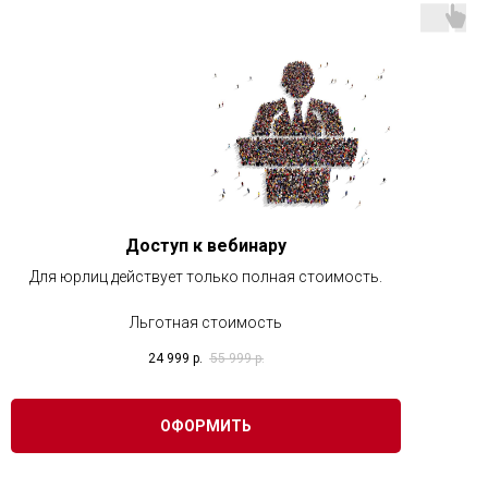
Доступ к вебинару
Для юрлиц действует только полная стоимость.
Льготная стоимость
24 999
р.
55 999
р.
ОФОРМИТЬ