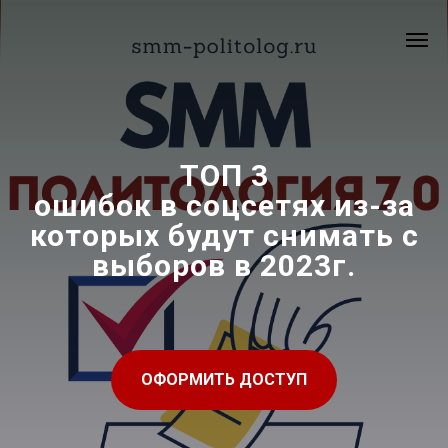
ТОП 3
ошибок в соцсетях из-за
которых будут снимать с
выборов в 2023г.
ОФОРМИТЬ ДОСТУП